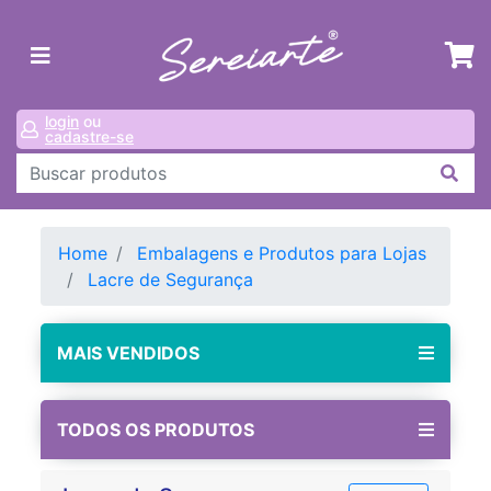
login
ou
cadastre-se
Home
Embalagens e Produtos para Lojas
Lacre de Segurança
MAIS VENDIDOS
TODOS OS PRODUTOS