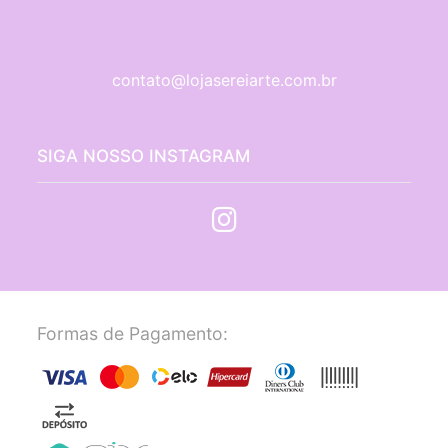
contato@lojasereiarte.com.br
SIGA NOSSO INSTAGRAM
Formas de Pagamento: