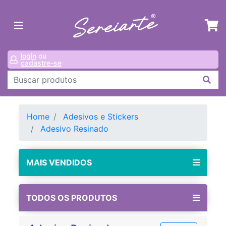
login
ou
cadastre-se
Home
Adesivos e Stickers
Adesivo Resinado
MAIS VENDIDOS
TODOS OS PRODUTOS