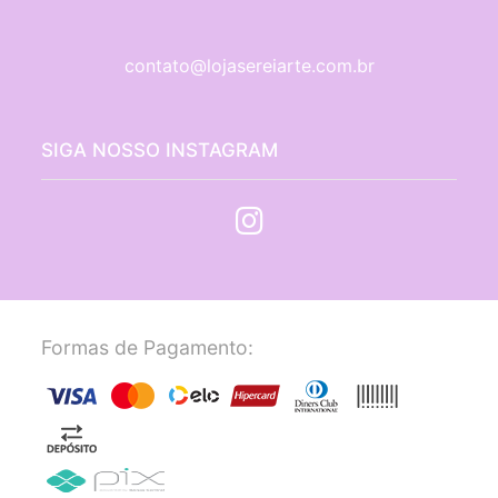
contato@lojasereiarte.com.br
SIGA NOSSO INSTAGRAM
Formas de Pagamento: