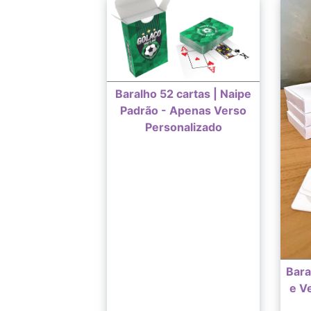
Baralho 52 cartas | Naipe
Padrão - Apenas Verso
Personalizado
Bara
e V