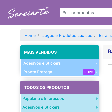
Home
Jogos e Produtos Lúdicos
Baralh
B
MAIS VENDIDOS
Adesivos e Stickers
Pronta Entrega
NOVO
TODOS OS PRODUTOS
Papelaria e Impressos
Adesivos e Stickers