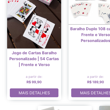
Baralho Duplo 108 ca
Frente e Verso
Personalizado
Jogo de Cartas Baralho
Personalizado | 54 Cartas
| Frente e Verso
a partir de:
a partir de:
R$ 99,90
R$ 189,90
MAIS DETALHES
MAIS DETALHE