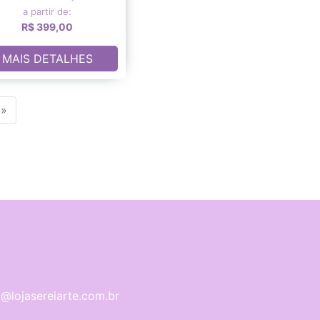
a partir de:
R$ 399,00
MAIS DETALHES
»
@lojasereiarte.com.br