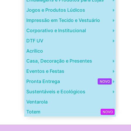
Jogos e Produtos Lúdicos
Impressão em Tecido e Vestuário
Corporativo e Institucional
DTF UV
Acrílico
Casa, Decoração e Presentes
Eventos e Festas
Pronta Entrega
NOVO
Sustentáveis e Ecológicos
Ventarola
Totem
NOVO