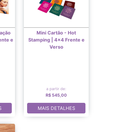
nação
Mini Cartão - Hot
ente e
Stamping | 4x4 Frente e
Verso
a partir de:
R$ 545,00
S
MAIS DETALHES