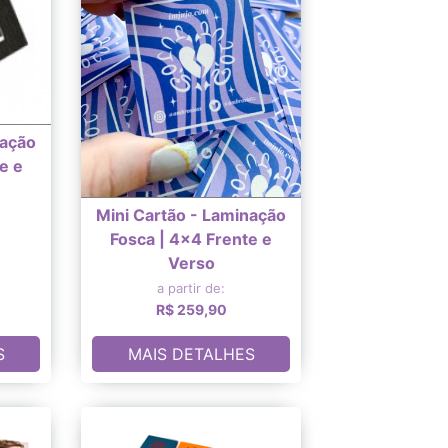
nação
e e
Mini Cartão - Laminação
Fosca | 4x4 Frente e
Verso
a partir de:
R$ 259,90
S
MAIS DETALHES