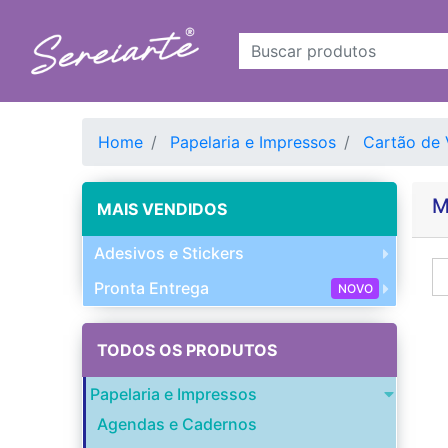
Home
Papelaria e Impressos
Cartão de 
M
MAIS VENDIDOS
Adesivos e Stickers
Pronta Entrega
NOVO
TODOS OS PRODUTOS
Papelaria e Impressos
Agendas e Cadernos