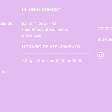
DE ONDE SOMOS?
tela de
Icaraí, Niterói - RJ

contato
(não temos atendimento 
presencial)
SIGA 
HORÁRIO DE ATENDIMENTO
- Seg. a Sex. das 10:00 as 18:00
ntes!