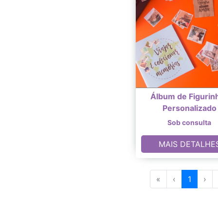
Álbum de Figurin
Personalizado
Sob consulta
MAIS DETALHE
«
‹
1
›