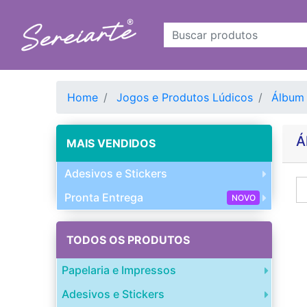
Home
Jogos e Produtos Lúdicos
Álbum 
Á
MAIS VENDIDOS
Adesivos e Stickers
Pronta Entrega
NOVO
TODOS OS PRODUTOS
Papelaria e Impressos
Adesivos e Stickers