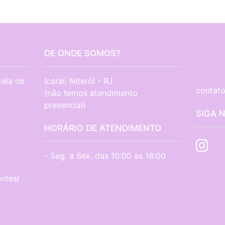
DE ONDE SOMOS?
tela de
Icaraí, Niterói - RJ

contato
(não temos atendimento 
presencial)
SIGA 
HORÁRIO DE ATENDIMENTO
- Seg. a Sex. das 10:00 as 18:00
ntes!