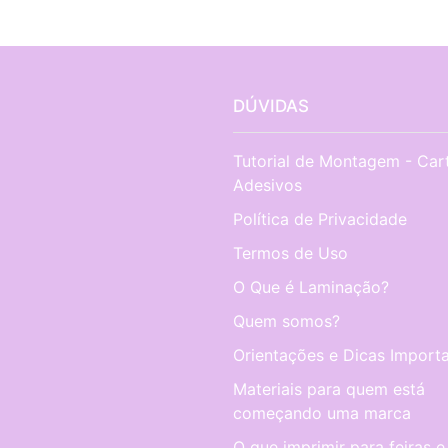
DÚVIDAS
Tutorial de Montagem - Car
Adesivos
Política de Privacidade
Termos de Uso
O Que é Laminação?
Quem somos?
Orientações e Dicas Importa
Materiais para quem está
começando uma marca
O que imprimir para feiras e