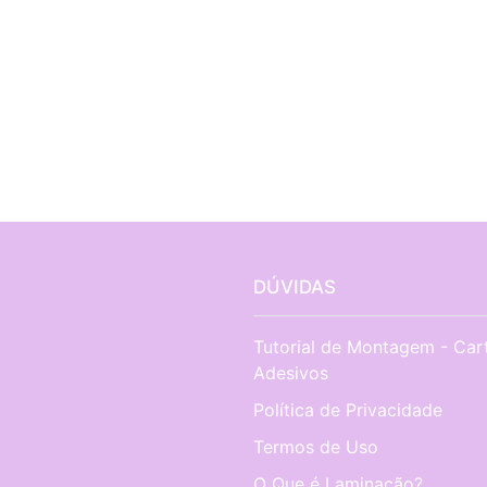
DÚVIDAS
Tutorial de Montagem - Car
Adesivos
Política de Privacidade
Termos de Uso
O Que é Laminação?