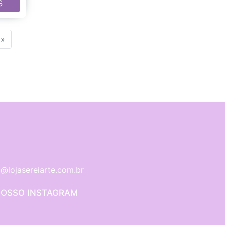
S
»
@lojasereiarte.com.br
NOSSO INSTAGRAM