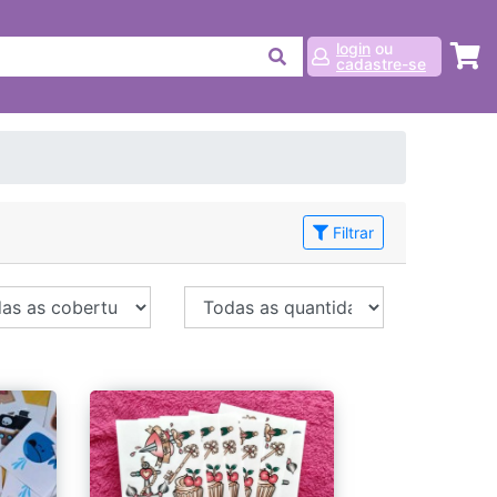
login
ou
cadastre-se
Filtrar