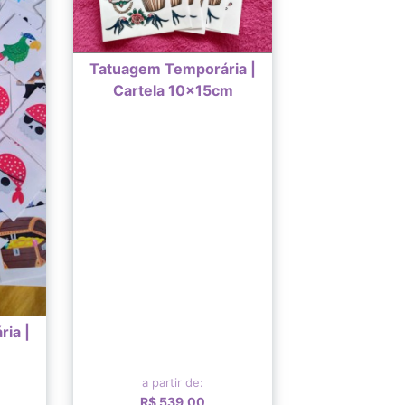
Tatuagem Temporária |
Cartela 10x15cm
ia |
a partir de:
R$ 539,00