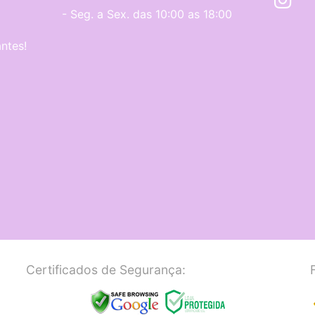
- Seg. a Sex. das 10:00 as 18:00
ntes!
Certificados de Segurança: