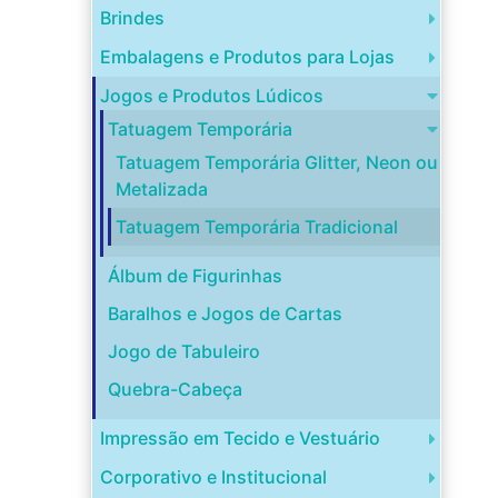
Brindes
Embalagens e Produtos para Lojas
Jogos e Produtos Lúdicos
Tatuagem Temporária
Tatuagem Temporária Glitter, Neon ou
Metalizada
Tatuagem Temporária Tradicional
Álbum de Figurinhas
Baralhos e Jogos de Cartas
Jogo de Tabuleiro
Quebra-Cabeça
Impressão em Tecido e Vestuário
Corporativo e Institucional