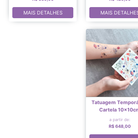
MAIS DETALHES
MAIS DETALHE
Tatuagem Temporár
Cartela 10x10c
a partir de:
R$ 648,00