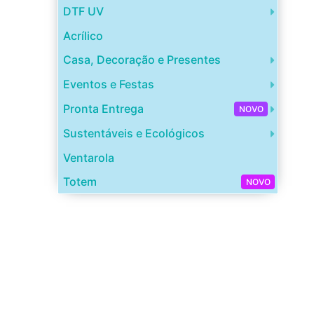
DTF UV
Acrílico
Casa, Decoração e Presentes
Eventos e Festas
Pronta Entrega
NOVO
Sustentáveis e Ecológicos
Ventarola
Totem
NOVO