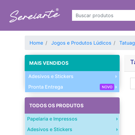
Home
Jogos e Produtos Lúdicos
Tatua
T
MAIS VENDIDOS
Adesivos e Stickers
Pronta Entrega
NOVO
TODOS OS PRODUTOS
Papelaria e Impressos
Adesivos e Stickers