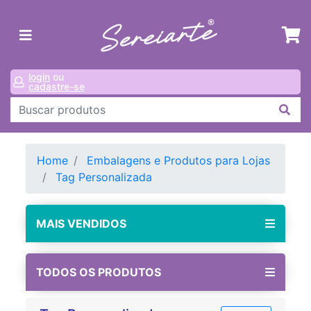
login
ou
cadastre-se
Home
Embalagens e Produtos para Lojas
Tag Personalizada
MAIS VENDIDOS
TODOS OS PRODUTOS