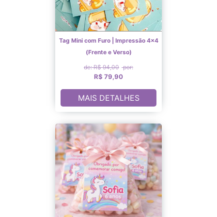
Tag Mini com Furo | Impressão 4×4
(Frente e Verso)
de: R$ 94,00
por:
R$ 79,90
MAIS DETALHES