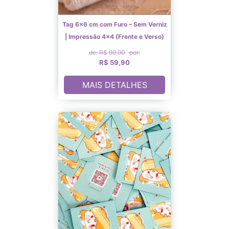
Tag 6×6 cm com Furo – Sem Verniz
| Impressão 4×4 (Frente e Verso)
de: R$ 99,90
por:
R$ 59,90
MAIS DETALHES