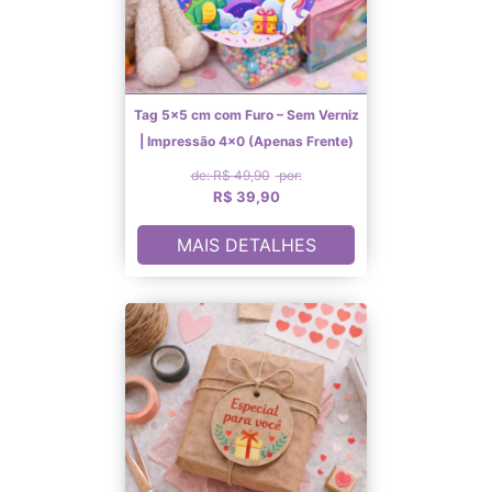
Tag 5x5 cm com Furo – Sem Verniz
| Impressão 4×0 (Apenas Frente)
de: R$ 49,90
por:
R$ 39,90
MAIS DETALHES