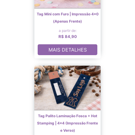
Tag Mini com Furo | Impressão 4×0
(Apenas Frente)
a partir de:
R$ 84,90
MAIS DETALHES
Tag Palito Laminação Fosca + Hot
Stamping | 4x4 (Impressão Frente
e Verso)