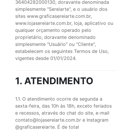
36404282000130, doravante denominada
simplesmente "Sereiarte", e o usuário dos
sites
www.graficasereiarte.com.br
,
www.lojasereiarte.com.br
, loja, aplicativo ou
qualquer orçamento operado pelo
proprietário, doravante denominado
simplesmente "Usuário" ou "Cliente",
estabelecem os seguintes Termos de Uso,
vigentes desde 01/01/2024.
1. ATENDIMENTO
1.1. O atendimento ocorre de segunda a
sexta-feira, das 10h às 18h, exceto feriados
e recessos, através do chat do site, e-mail
contato@lojasereiarte.com.br
e Instagram
@graficasereiarte. É de total