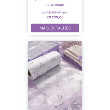
A2 40x60cm
de: R$ 299,00
por:
R$ 239,00
MAIS DETALHES