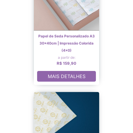
Papel de Seda Personalizado A3
30x40cm | Impressão Colorida
(4×0)
a partir de:
R$ 159,90
MAIS DETALHES