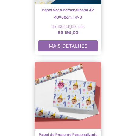
Papel Seda Personalizado A2
40x60cm | 4x0
de: R$ 249,00
por:
R$ 199,00
MAIS DETALHES
Papel de Presente Personalizado