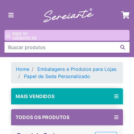
login
ou
cadastre-se
Home
Embalagens e Produtos para Lojas
Papel de Seda Personalizado
MAIS VENDIDOS
TODOS OS PRODUTOS