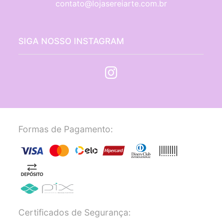
contato@lojasereiarte.com.br
SIGA NOSSO INSTAGRAM
Formas de Pagamento:
Certificados de Segurança: