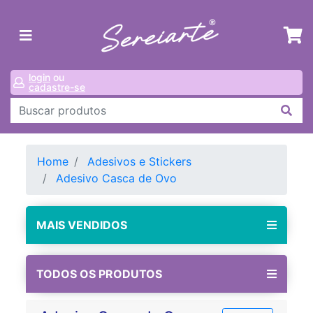
login
ou
cadastre-se
Home
Adesivos e Stickers
Adesivo Casca de Ovo
MAIS VENDIDOS
TODOS OS PRODUTOS