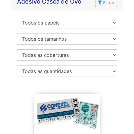
Adesivo Casca de Ovo
Filtrar